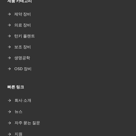
제품 카테고리
제약 장비
의료 장비
턴키 플랜트
보조 장비
생명공학
OSD 장비
빠른 링크
회사 소개
뉴스
자주 묻는 질문
지원