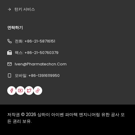
턴키 서비스
연락하기
전화: +86-21-58716151
팩스: +86-21-50760379
Iven@pharmatechcn.com
모바일: +86-13916119950
저작권 ©
2026
상하이 아이벤 파마텍 엔지니어링 유한 공사 모
든 권리 보유.