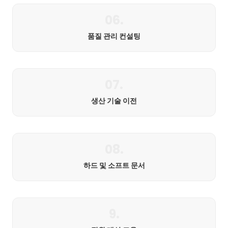
06.
품질 관리 컨설팅
07.
생산 기술 이전
08.
하드 및 소프트 문서
9.