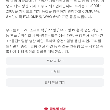
약 장비 표준화에 관한 국가 기술위원회의 주요 회원 중 하나이며
중국 제약 생산 기계의 주요 제조업체입니다. 우리는 ISO9001 :
2008을 기반으로 기계 품질을 엄격하게 관리하고 cGMP, 유럽
GMP, 미국 FDA GMP 및 WHO GMP 표준 등을 따릅니다.
우리는 비 PVC 소프트 백 / PP 병 / 유리 병 IV 용액 생산 라인, 자
동 앰플 / 바이알 세척-충전- 밀봉 생산 라인, 구강 액체 세척-건
조-충전- 밀봉 생산 라인, 투석액 충전- 밀봉 생산 라인, 프리필
드시린지 충전- 밀봉 생산 라인 등과 같은 맞춤형 요구 사항을 충
족하기 위해 일련의 장비를 개발했습니다.
포장 및 창고
수처리
혈액 튜브 기계
글로벌 성과