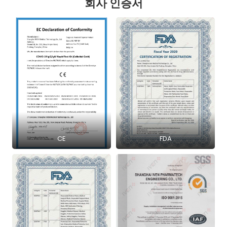
회사 인증서
CE
FDA