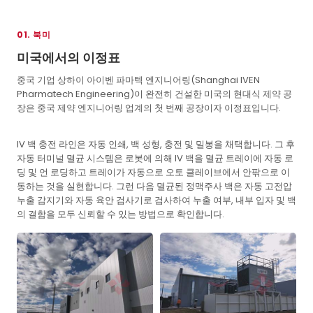
01. 북미
미국에서의 이정표
중국 기업 상하이 아이벤 파마텍 엔지니어링(Shanghai IVEN
Pharmatech Engineering)이 완전히 건설한 미국의 현대식 제약 공
장은 중국 제약 엔지니어링 업계의 첫 번째 공장이자 이정표입니다.
IV 백 충전 라인은 자동 인쇄, 백 성형, 충전 및 밀봉을 채택합니다. 그 후
자동 터미널 멸균 시스템은 로봇에 의해 IV 백을 멸균 트레이에 자동 로
딩 및 언 로딩하고 트레이가 자동으로 오토 클레이브에서 안팎으로 이
동하는 것을 실현합니다. 그런 다음 멸균된 정맥주사 백은 자동 고전압
누출 감지기와 자동 육안 검사기로 검사하여 누출 여부, 내부 입자 및 백
의 결함을 모두 신뢰할 수 있는 방법으로 확인합니다.