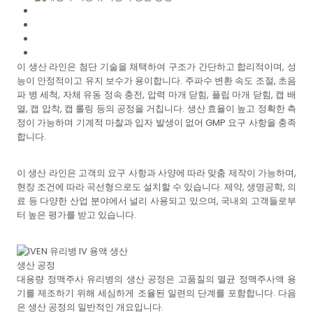
이 생산 라인은 첨단 기술을 채택하여 구조가 간단하고 합리적이며, 성
능이 안정적이고 유지 보수가 용이합니다. 주파수 변환 속도 조절, 초음
파 병 세척, 자체 유동 정속 충전, 압력 마개 닫힘, 플립 마개 닫힘, 캡 배
열, 캡 압착, 캡 롤링 등의 공정을 거칩니다. 생산 효율이 높고 정확한 측
정이 가능하며 기계적 마찰과 입자 발생이 없어 GMP 요구 사항을 충족
합니다.
이 생산 라인은 고객의 요구 사항과 사양에 따라 맞춤 제작이 가능하며,
현장 조건에 따라 곡선형으로도 설치할 수 있습니다. 제약, 생명공학, 의
료 등 다양한 산업 분야에서 널리 사용되고 있으며, 국내외 고객들로부
터 높은 평가를 받고 있습니다.
생산 공정
대용량 정맥주사 유리병의 생산 공정은 고품질의 멸균 정맥주사액 용
기를 제조하기 위해 세심하게 조율된 일련의 단계를 포함합니다. 다음
은 생산 공정의 일반적인 개요입니다.