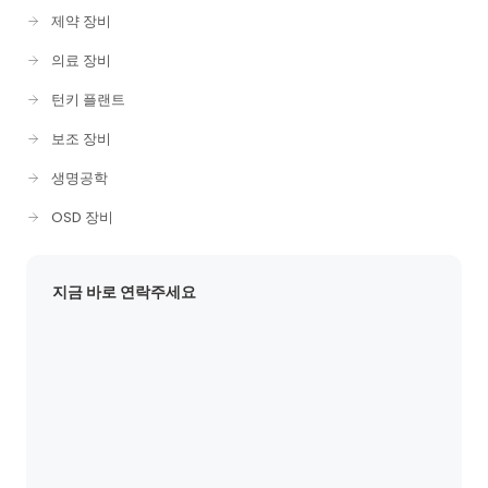
제약 장비
의료 장비
턴키 플랜트
보조 장비
생명공학
OSD 장비
지금 바로 연락주세요