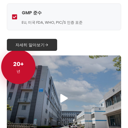
GMP 준수
EU, 미국 FDA, WHO, PIC/S 인증 표준
자세히 알아보기
20+
20+
년