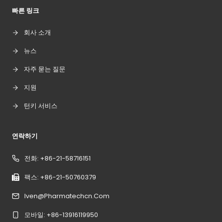
빠른 링크
회사 소개
뉴스
자주 묻는 질문
지원
턴키 서비스
연락하기
전화: +86-21-58716151
팩스: +86-21-50760379
Iven@pharmatechcn.com
모바일: +86-13916119950