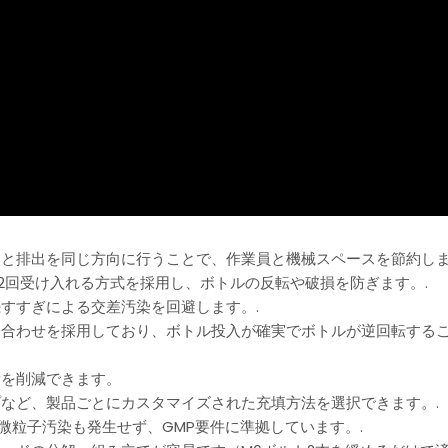
入と排出を同じ方向に行うことで、作業員と機械スペースを節約しま
2回受け入れる方式を採用し、ボトルの反転や破損を防ぎます。.
続すすぎによる交差汚染を回避します。.
み合わせを採用しており、ボトル投入が確実でボトルが逆回転する
量を削減できます。
プなど、製品ごとにカスタマイズされた充填方法を選択できます。.
微粒子汚染も発生せず、GMP要件に準拠しています。.