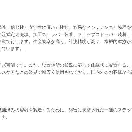
構造、信頼性と安定性に優れた性能、容易なメンテナンスと修理を
自流式定速充填、加圧ストッパー装着、フリップストッパー装着、
自動で行います。生産効率が高く、計測精度が高く、機械的摩擦が
ています。.
イズ可能です。また、設置場所の状況に応じて曲線状に配置するこ
ルスケアなどの業界で幅広く使用されており、国内外のお客様から
滅菌済みの容器を製造するために、綿密に調整された一連のステッ
ます。