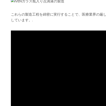
これらの製造工程を綿密に実行することで、医療業界の厳
しています。.