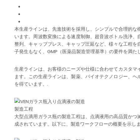
本生産ラインは、先進技術を採用し、シンプルで合理的な
います。周波数変換による速度制御、超音波ボトル洗浄、
整列、キャッププレス、キャップ圧延など、様々な工程を
子発生もなく、GMP（医薬品製造管理基準）の要件を満たし
生産ラインは、お客様のニーズや仕様に合わせてカスタマ
ます。この生産ラインは、製薬、バイオテクノロジー、ヘ
を得ています。.
製造工程
大型点滴用ガラス瓶の製造工程は、点滴液用の高品質かつ
成されています。以下に、製造ワークフローの概要を示し