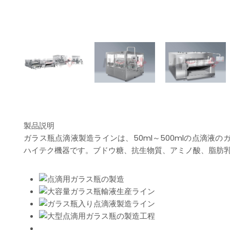
製品説明
ガラス瓶点滴液製造ラインは、50ml～500mlの点滴
ハイテク機器です。ブドウ糖、抗生物質、アミノ酸、脂肪乳