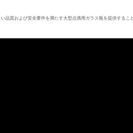
しい品質および安全要件を満たす大型点滴用ガラス瓶を提供するこ