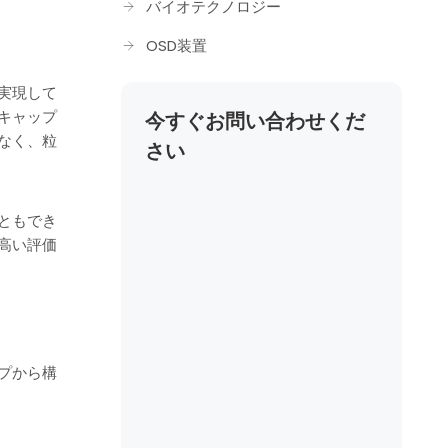
バイオテクノロジー
OSD装置
実現して
キャップ
今すぐお問い合わせくだ
なく、粒
さい
ともでき
高い評価
プから構