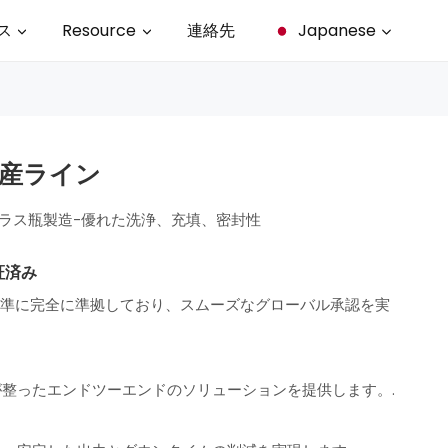
ス
Resource
連絡先
Japanese
産ライン
Vガラス瓶製造-優れた洗浄、充填、密封性
証済み
Oの基準に完全に準拠しており、スムーズなグローバル承認を実
整ったエンドツーエンドのソリューションを提供します。.