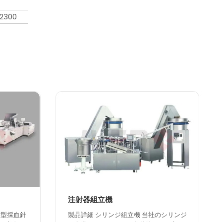
2300
注射器組立機
ン型採血針
製品詳細 シリンジ組立機 当社のシリンジ