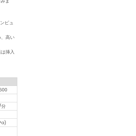
済みま
コンピュ
め、高い
填は挿入
600
/分
Pa)