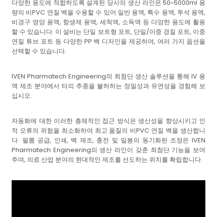
다양한 용도에 적합하도록 설계된 당사의 생산 라인은 50~5000ml 용
량의 비PVC 연질 백을 수용할 수 있어 일반 용액, 특수 용액, 투석 용액,
비경구 영양 용액, 항생제 용액, 세척액, 소독액 등 다양한 용도에 활용
할 수 있습니다. 이 설비는 단일 보트형 포트, 단일/이중 경질 포트, 이중
연질 튜브 포트 등 다양한 PP 백 디자인을 제공하며, 여러 가지 옵션을
선택할 수 있습니다.
IVEN Pharmatech Engineering의 최첨단 생산 솔루션을 통해 IV 용
액 제조 분야에서 타의 추종을 불허하는 정밀성과 유연성을 경험해 보
십시오.
자동화에 대한 이러한 총체적인 접근 방식은 생산성을 향상시키고 인
적 오류의 위험을 최소화하여 최고 품질의 비PVC 연질 백을 생산합니
다. 필름 공급, 인쇄, 백 제조, 충전 및 밀봉의 동기화된 조정은 IVEN
Pharmatech Engineering의 생산 라인이 갖춘 최첨단 기능을 보여
주며, 의료 산업 분야의 현대적인 제조를 선도하는 위치를 확립합니다.