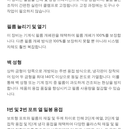
조작이 간편한 실린더 클램프로 고정됩니다. 고정 과정에는 도구나 수
작업이 필요하지 않습니다.
필름 늘리기 및 열기
이 장비는 기계식 필름 개폐판을 채택하여 필름 개폐가 100%를 보장합
니다. 다른 필름 개폐 방식은 100%를 보장하지 못할 뿐 아니라 시스템
자체도 훨씬 복잡합니다.
백 성형
상하 금형이 양쪽으로 개방되는 주변 용접 방식으로, 냉각판이 장착되
어 있어 두 금형을 최대 140℃ 이상으로 동일 온도로 가열합니다. 이를
통해 백 성형 또는 기계 정지 중 필름이 과도하게 건조되는 현상을 방지
합니다. 제품의 용접 품질을 향상시키고 필름 사용량을 절감할 수 있습
니다.
1번 및 2번 포트 열 밀봉 용접
보트형 포트와 필름의 재질 및 두께 차이로 인해 2단계 예열, 2단계 열
접착 용접 및 1단계 냉각 용접을 채택하여 다양한 플라스틱 재질 및 필