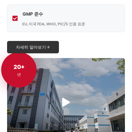
GMP 준수
EU, 미국 FDA, WHO, PIC/S 인증 표준
자세히 알아보기
20+
20+
년