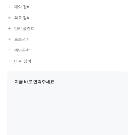
제약 장비
의료 장비
턴키 플랜트
보조 장비
생명공학
OSD 장비
지금 바로 연락주세요