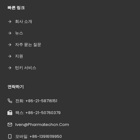
빠른 링크
회사 소개
뉴스
자주 묻는 질문
지원
턴키 서비스
연락하기
전화: +86-21-58716151
팩스: +86-21-50760379
Iven@pharmatechcn.com
모바일: +86-13916119950