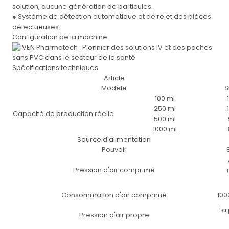
solution, aucune génération de particules.
● Système de détection automatique et de rejet des pièces
défectueuses.
Configuration de la machine
Spécifications techniques
Article
Modèle
S
100 ml
250 ml
Capacité de production réelle
500 ml
1000 ml
Source d'alimentation
Pouvoir
Pression d'air comprimé
Consommation d'air comprimé
100
La
Pression d'air propre