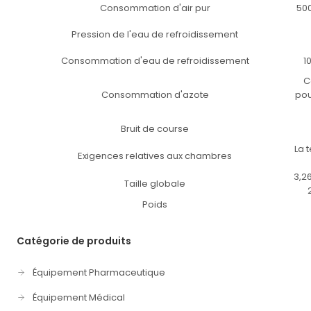
Consommation d'air pur
500
Pression de l'eau de refroidissement
Consommation d'eau de refroidissement
1
C
Consommation d'azote
pou
Bruit de course
La 
Exigences relatives aux chambres
3,26
Taille globale
Poids
Catégorie de produits
Équipement Pharmaceutique
Équipement Médical