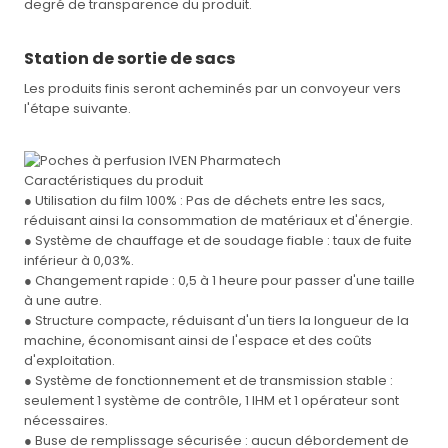
degré de transparence du produit.
Station de sortie de sacs
Les produits finis seront acheminés par un convoyeur vers
l'étape suivante.
Caractéristiques du produit
● Utilisation du film 100% : Pas de déchets entre les sacs,
réduisant ainsi la consommation de matériaux et d'énergie.
● Système de chauffage et de soudage fiable : taux de fuite
inférieur à 0,03%.
● Changement rapide : 0,5 à 1 heure pour passer d'une taille
à une autre.
● Structure compacte, réduisant d'un tiers la longueur de la
machine, économisant ainsi de l'espace et des coûts
d'exploitation.
● Système de fonctionnement et de transmission stable :
seulement 1 système de contrôle, 1 IHM et 1 opérateur sont
nécessaires.
● Buse de remplissage sécurisée : aucun débordement de