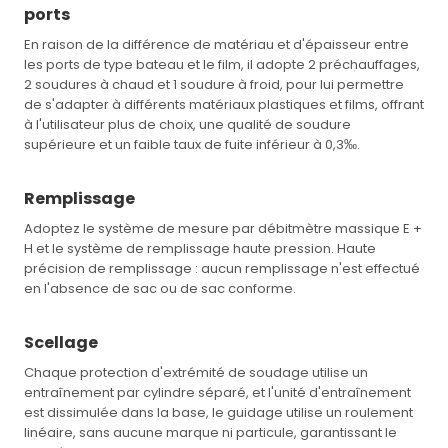
ports
En raison de la différence de matériau et d'épaisseur entre
les ports de type bateau et le film, il adopte 2 préchauffages,
2 soudures à chaud et 1 soudure à froid, pour lui permettre
de s'adapter à différents matériaux plastiques et films, offrant
à l'utilisateur plus de choix, une qualité de soudure
supérieure et un faible taux de fuite inférieur à 0,3‰.
Remplissage
Adoptez le système de mesure par débitmètre massique E +
H et le système de remplissage haute pression. Haute
précision de remplissage : aucun remplissage n'est effectué
en l'absence de sac ou de sac conforme.
Scellage
Chaque protection d'extrémité de soudage utilise un
entraînement par cylindre séparé, et l'unité d'entraînement
est dissimulée dans la base, le guidage utilise un roulement
linéaire, sans aucune marque ni particule, garantissant le