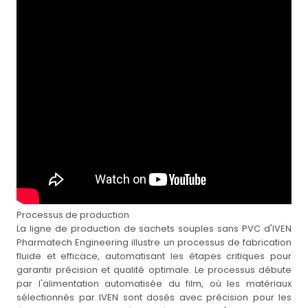
Processus de production
La ligne de production de sachets souples sans PVC d'IVEN
Pharmatech Engineering illustre un processus de fabrication
fluide et efficace, automatisant les étapes critiques pour
garantir précision et qualité optimale. Le processus débute
par l'alimentation automatisée du film, où les matériaux
sélectionnés par IVEN sont dosés avec précision pour les