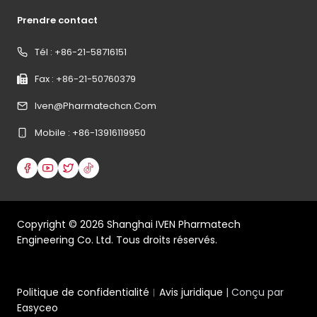
Prendre contact
Tél : +86-21-58716151
Fax : +86-21-50760379
Iven@pharmatechcn.com
Mobile : +86-13916119950
Copyright ©
2026
Shanghai IVEN Pharmatech
Engineering Co. Ltd. Tous droits réservés.
Politique de confidentialité
︱
Avis juridique
| Conçu par
Easyceo