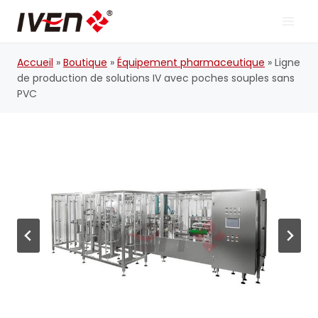
Skip
to
content
Accueil
»
Boutique
»
Équipement pharmaceutique
»
Ligne
de production de solutions IV avec poches souples sans
PVC