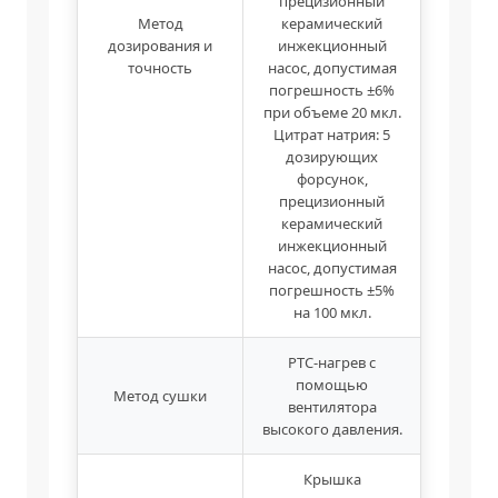
прецизионный
Метод
керамический
дозирования и
инжекционный
точность
насос, допустимая
погрешность ±6%
при объеме 20 мкл.
Цитрат натрия: 5
дозирующих
форсунок,
прецизионный
керамический
инжекционный
насос, допустимая
погрешность ±5%
на 100 мкл.
PTC-нагрев с
помощью
Метод сушки
вентилятора
высокого давления.
Крышка