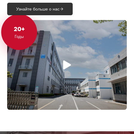
Узнайте больше о нас
20+
20+
Годы