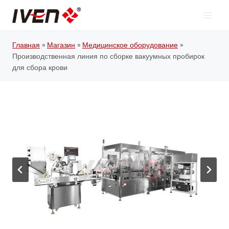
Перейти
к
контенту
Главная
»
Магазин
»
Медицинское оборудование
»
Производственная линия по сборке вакуумных пробирок
для сбора крови