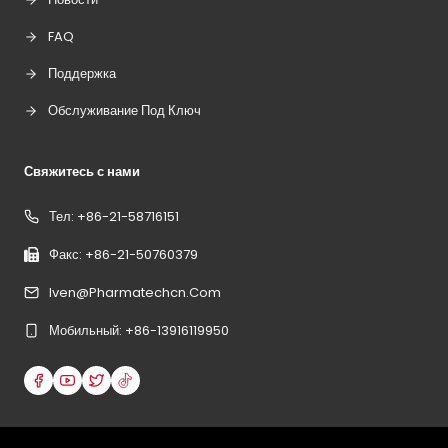
FAQ
Поддержка
Обслуживание Под Ключ
Свяжитесь с нами
Тел: +86-21-58716151
Факс: +86-21-50760379
Iven@pharmatechcn.com
Мобильный: +86-13916119950