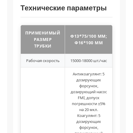
Технические параметры
ПРИМЕНИМЫЙ
Φ13*75/100 ММ;
РАЗМЕР
Φ16*100 ММ
ТРУБКИ
Рабочая скорость
15000-18000 шт./час
Антикоагулянт: 5
дозирующих
форсунок,
дозирующий насос
FMI, допуск
погрешности ±5%
на 20 мкл.
Коагулянт: 5
дозирующих
форсунок,