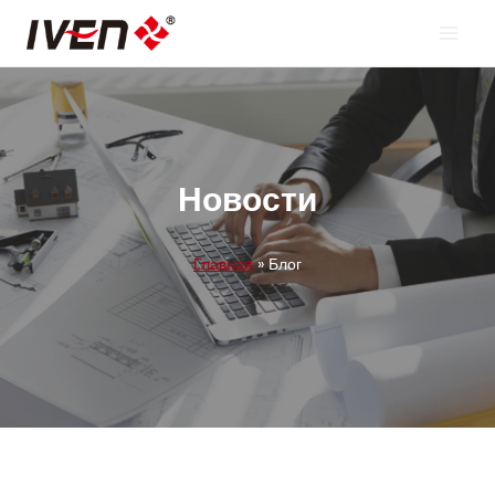
Перейти
к
контенту
Новости
Главная
»
Блог