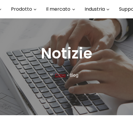
Prodotto
Il mercato
Industria
Suppo
Notizie
Casa
»
Blog