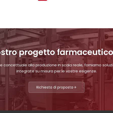
tra
i
post
 vostro progetto farmaceutico
e concettuale alla produzione in scala reale, forniamo soluzi
integrate su misura per le vostre esigenze.
Richiesta di proposta