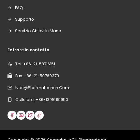
FAQ
Supporto
Servizio Chiavi In Mano
Entrare in contatto
Tel: +86-21-58716151
Fax: +86-21-50760379
Iven@pharmatechcn.com
Cellulare: +86-13916119950