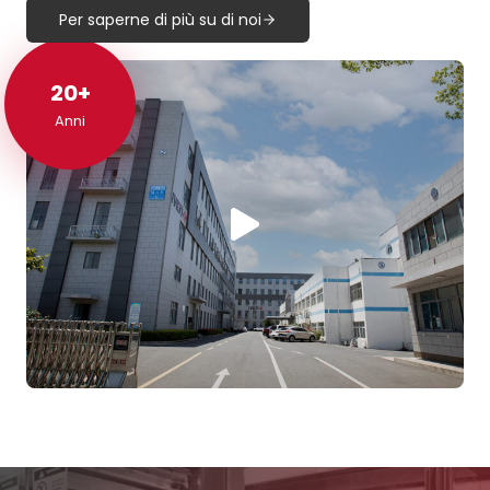
Per saperne di più su di noi
20+
20+
Anni