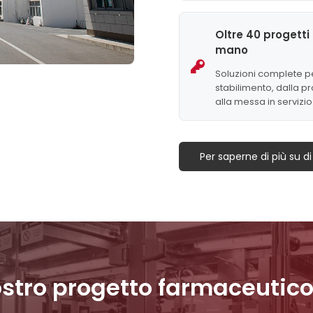
Oltre 40 progetti 
mano
Soluzioni complete pe
stabilimento, dalla p
alla messa in servizio
Per saperne di più su di
 vostro progetto farmaceutico