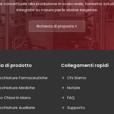
e concettuale alla produzione in scala reale, forniamo soluzi
integrate su misura per le vostre esigenze.
Richiesta di proposta
a di prodotto
Collegamenti rapidi
cchiature Farmaceutiche
Chi Siamo
cchiature Mediche
Notizie
o Chiavi In Mano
FAQ
chiature Ausiliarie
Supporto