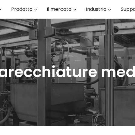
Prodotto
Il mercato
Industria
Suppo
arecchiature med