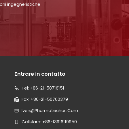
oni ingegneristiche
Entrare in contatto
Tel: +86-21-58716151
Fax: +86-21-50760379
Iven@pharmatechcn.com
Cellulare: +86-13916119950