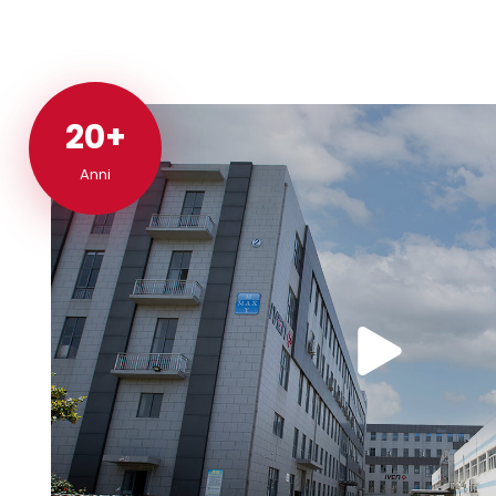
20+
20+
Anni