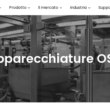
Prodotto
Il mercato
Industria
Suppo
pparecchiature O