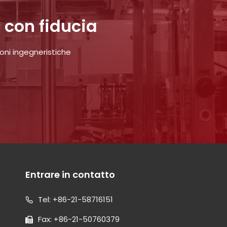
 con fiducia
oni ingegneristiche
Entrare in contatto
Tel: +86-21-58716151
Fax: +86-21-50760379