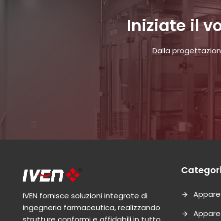
Iniziate il
Dalla progettazion
Categori
Appare
IVEN fornisce soluzioni integrate di
ingegneria farmaceutica, realizzando
Appare
strutture conformi e affidabili in tutto