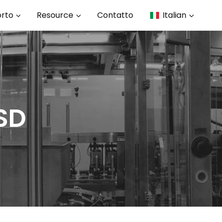
rto
Resource
Contatto
Italian
SD