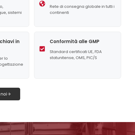
o,
Rete di consegna globale in tutti i
ue, sistemi
continenti
chiavi in
Conformità alle GMP
Standard certificati UE, FDA
statunitense, OMS, PIC/S
r lo
rogettazione
 noi