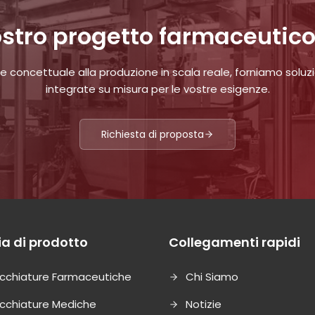
 vostro progetto farmaceutico
e concettuale alla produzione in scala reale, forniamo soluzi
integrate su misura per le vostre esigenze.
Richiesta di proposta
a di prodotto
Collegamenti rapidi
cchiature Farmaceutiche
Chi Siamo
cchiature Mediche
Notizie