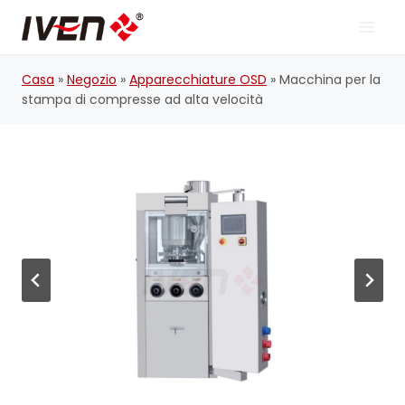
Vai
al
contenuto
Casa
»
Negozio
»
Apparecchiature OSD
»
Macchina per la
stampa di compresse ad alta velocità