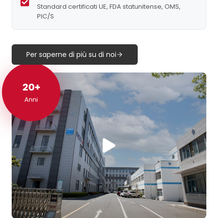
Standard certificati UE, FDA statunitense, OMS,
PIC/S
Per saperne di più su di noi
20+
20+
Anni