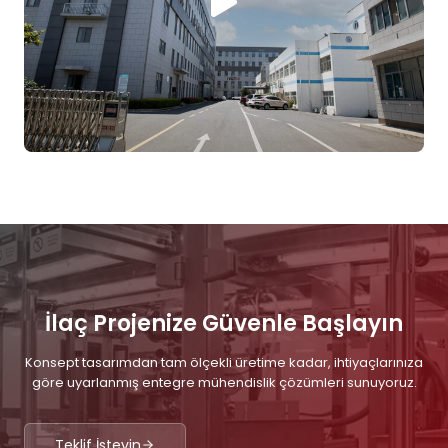
İlaç Projenize Güvenle Başlayın
Konsept tasarımdan tam ölçekli üretime kadar, ihtiyaçlarınıza
göre uyarlanmış entegre mühendislik çözümleri sunuyoruz.
Teklif İsteyin