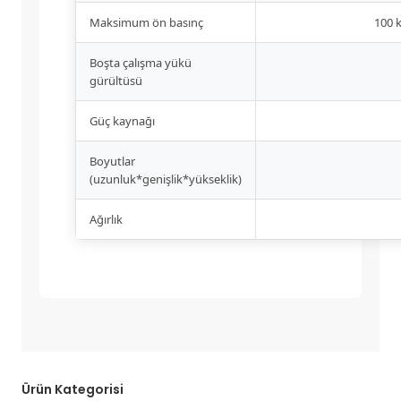
Maksimum ön basınç
100 
Boşta çalışma yükü
gürültüsü
Güç kaynağı
Boyutlar
(uzunluk*genişlik*yükseklik)
Ağırlık
Ürün Kategorisi