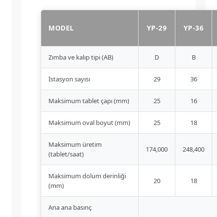
MODEL
YP-29
YP-36
Zımba ve kalıp tipi (AB)
D
B
İstasyon sayısı
29
36
Maksimum tablet çapı (mm)
25
16
Maksimum oval boyut (mm)
25
18
Maksimum üretim
174,000
248,400
(tablet/saat)
Maksimum dolum derinliği
20
18
(mm)
Ana ana basınç