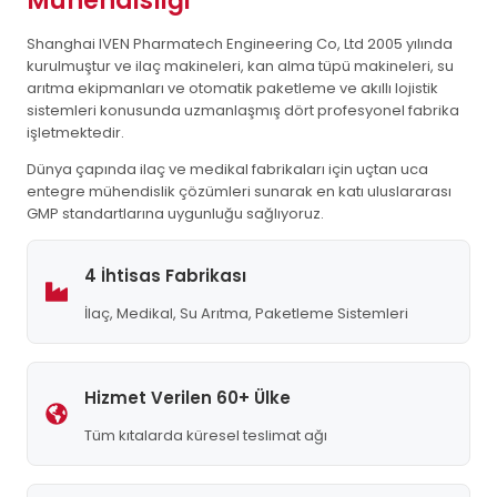
Mühendisliği
Shanghai IVEN Pharmatech Engineering Co, Ltd 2005 yılında
kurulmuştur ve ilaç makineleri, kan alma tüpü makineleri, su
arıtma ekipmanları ve otomatik paketleme ve akıllı lojistik
sistemleri konusunda uzmanlaşmış dört profesyonel fabrika
işletmektedir.
Dünya çapında ilaç ve medikal fabrikaları için uçtan uca
entegre mühendislik çözümleri sunarak en katı uluslararası
GMP standartlarına uygunluğu sağlıyoruz.
4 İhtisas Fabrikası
İlaç, Medikal, Su Arıtma, Paketleme Sistemleri
Hizmet Verilen 60+ Ülke
Tüm kıtalarda küresel teslimat ağı