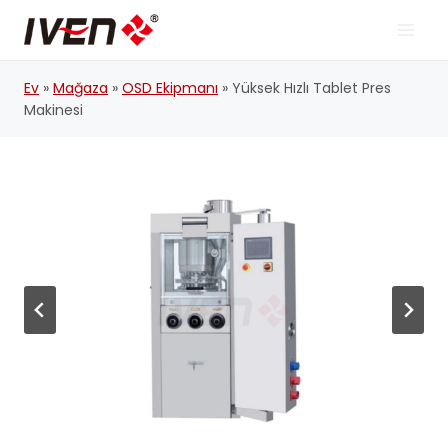
İçeriğe
geç
Ev
»
Mağaza
»
OSD Ekipmanı
»
Yüksek Hızlı Tablet Pres
Makinesi