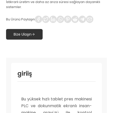
İstikrarlı üretim ve daha az arıza süresi sağlayan dayanıklı
sistemler.
Bu Ürünü Paylaşın
Bize Ulaşın
giriiş
Bu yüksek hızlı tablet pres makinesi
PLC ve dokunmatik ekranlı insan-
makine arayüzü ile kontrol