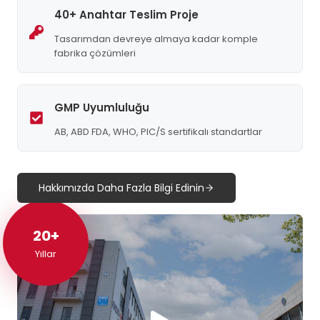
40+ Anahtar Teslim Proje
Tasarımdan devreye almaya kadar komple
fabrika çözümleri
GMP Uyumluluğu
AB, ABD FDA, WHO, PIC/S sertifikalı standartlar
Hakkımızda Daha Fazla Bilgi Edinin
20+
20+
Yıllar