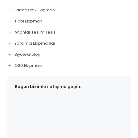
Farmasötik Ekipman
Tıbbi Ekipman
Anahtar Teslim Tesis
Yardımcı Ekipmanlar
Biyoteknoloji
OSD Ekipmanı
Bugün bizimle iletişime geçin.