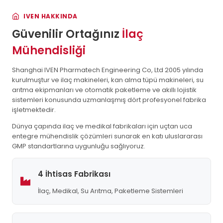
IVEN HAKKINDA
Güvenilir Ortağınız
İlaç
Mühendisliği
Shanghai IVEN Pharmatech Engineering Co, Ltd 2005 yılında
kurulmuştur ve ilaç makineleri, kan alma tüpü makineleri, su
arıtma ekipmanları ve otomatik paketleme ve akıllı lojistik
sistemleri konusunda uzmanlaşmış dört profesyonel fabrika
işletmektedir.
Dünya çapında ilaç ve medikal fabrikaları için uçtan uca
entegre mühendislik çözümleri sunarak en katı uluslararası
GMP standartlarına uygunluğu sağlıyoruz.
4 İhtisas Fabrikası
İlaç, Medikal, Su Arıtma, Paketleme Sistemleri