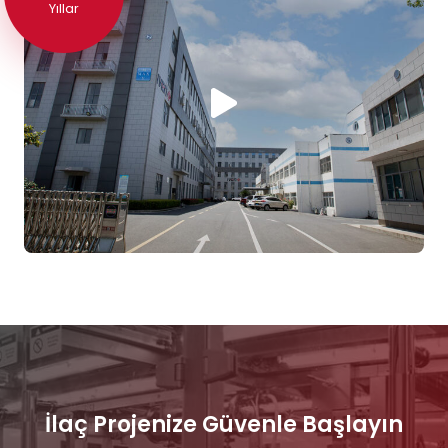
20+
Yıllar
İlaç Projenize Güvenle Başlayın