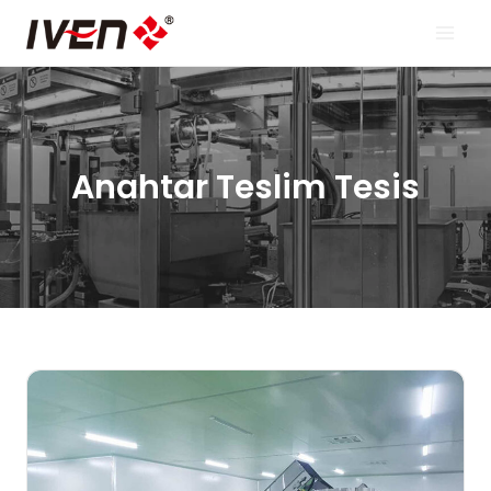
İçeriğe
geç
Anahtar Teslim Tesis