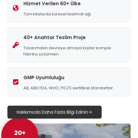
Hizmet Verilen 60+ Ülke
Tüm kıtalarda küresel teslimat ağı
40+ Anahtar Teslim Proje
Tasarımdan devreye almaya kadar komple
fabrika çözümleri
GMP Uyumluluğu
AB, ABD FDA, WHO, PIC/S sertifikalı standartlar
Hakkımızda Daha Fazla Bilgi Edinin
20+