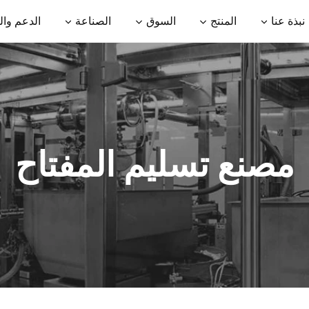
نبذة عنا
المنتج
السوق
الصناعة
الدعم وال
مصنع تسليم المفتاح