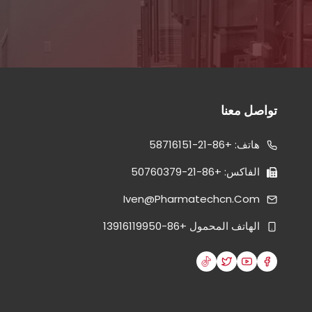
تواصل معنا
هاتف: +86-21-58716151
الفاكس: +86-21-50760379
Iven@pharmatechcn.com
الهاتف المحمول +86-13916119950