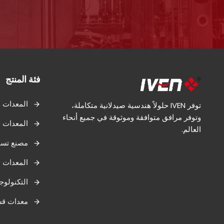
فئة المنتج
المعدات ا
توفر IVEN حلولاً هندسية صيدلانية متكاملة،
وتوفر مرافق متوافقة وموثوقة في جميع أنحاء
المعدات ا
العالم.
مصنع تسلي
المعدات 
التكنولوجي
معدات قس