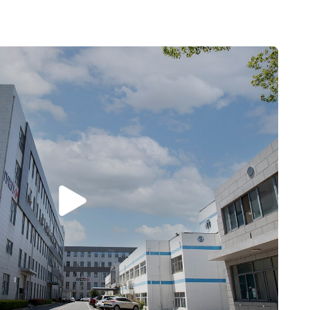
المخصصة...
المخصصة ل