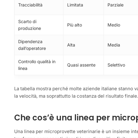
Tracciabilità
Limitata
Parziale
Scarto di
Più alto
Medio
produzione
Dipendenza
Alta
Media
dall’operatore
Controllo qualità in
Quasi assente
Selettivo
linea
La tabella mostra perché molte aziende italiane stanno va
la velocità, ma soprattutto la costanza del risultato finale
Che cos’è una linea per micro
Una linea per microprovette veterinarie è un insieme int