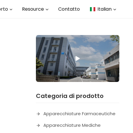
rto
Resource
Contatto
Italian
Categoria di prodotto
Apparecchiature Farmaceutiche
Apparecchiature Mediche