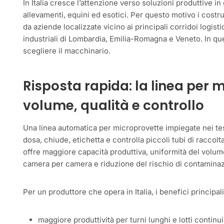
In Italia cresce l’attenzione verso soluzioni produttive i
allevamenti, equini ed esotici. Per questo motivo i costru
da aziende localizzate vicino ai principali corridoi logis
industriali di Lombardia, Emilia-Romagna e Veneto. In qu
scegliere il macchinario.
Risposta rapida: la linea per
volume, qualità e controllo
Una linea automatica per microprovette impiegate nei tes
dosa, chiude, etichetta e controlla piccoli tubi di raccol
offre maggiore capacità produttiva, uniformità del volume 
camera per camera e riduzione del rischio di contamina
Per un produttore che opera in Italia, i benefici principa
maggiore produttività per turni lunghi e lotti continui