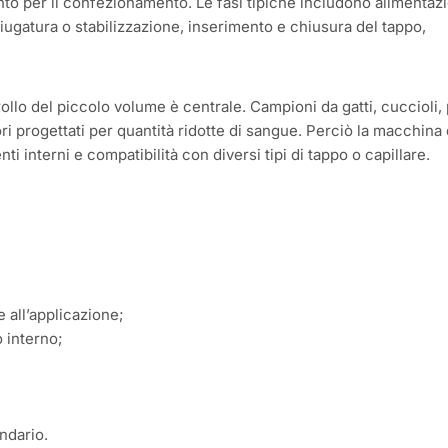
onto per il confezionamento. Le fasi tipiche includono alimentaz
ciugatura o stabilizzazione, inserimento e chiusura del tappo,
ollo del piccolo volume è centrale. Campioni da gatti, cuccioli, 
ri progettati per quantità ridotte di sangue. Perciò la macchina
i interni e compatibilità con diversi tipi di tappo o capillare.
e all’applicazione;
 interno;
ndario.