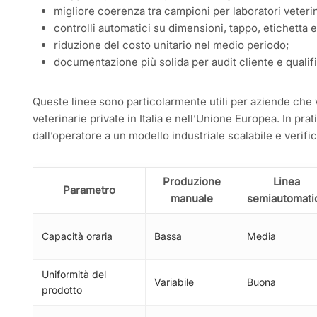
migliore coerenza tra campioni per laboratori veterin
controlli automatici su dimensioni, tappo, etichetta e
riduzione del costo unitario nel medio periodo;
documentazione più solida per audit cliente e qualif
Queste linee sono particolarmente utili per aziende che v
veterinarie private in Italia e nell’Unione Europea. In p
dall’operatore a un modello industriale scalabile e verific
Produzione
Linea
Parametro
manuale
semiautomati
Capacità oraria
Bassa
Media
Uniformità del
Variabile
Buona
prodotto