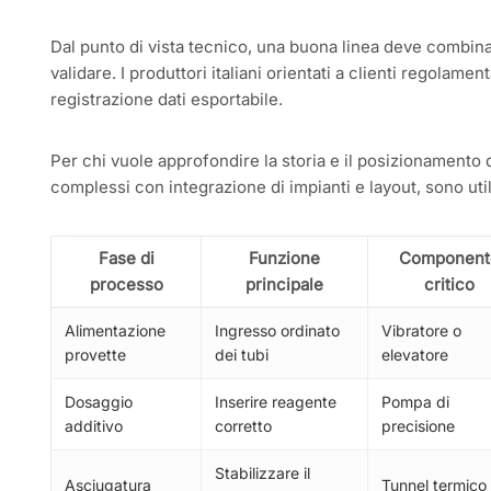
Dal punto di vista tecnico, una buona linea deve combina
validare. I produttori italiani orientati a clienti regolamen
registrazione dati esportabile.
Per chi vuole approfondire la storia e il posizionamento d
complessi con integrazione di impianti e layout, sono uti
Fase di
Funzione
Component
processo
principale
critico
Alimentazione
Ingresso ordinato
Vibratore o
provette
dei tubi
elevatore
Dosaggio
Inserire reagente
Pompa di
additivo
corretto
precisione
Stabilizzare il
Asciugatura
Tunnel termico