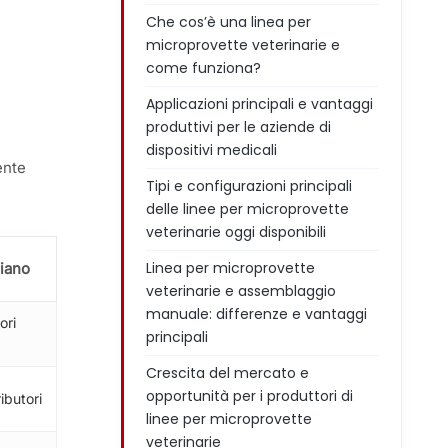
Che cos’è una linea per
microprovette veterinarie e
come funziona?
Applicazioni principali e vantaggi
produttivi per le aziende di
dispositivi medicali
ente
Tipi e configurazioni principali
delle linee per microprovette
veterinarie oggi disponibili
Linea per microprovette
liano
veterinarie e assemblaggio
manuale: differenze e vantaggi
ori
principali
Crescita del mercato e
opportunità per i produttori di
ibutori
linee per microprovette
veterinarie