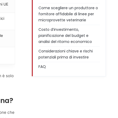
ni UE
Come scegliere un produttore o
fornitore affidabile di linee per
ici
microprovette veterinarie
Costo d’investimento,
pianificazione del budget e
le
analisi del ritorno economico
Considerazioni chiave e rischi
potenziali prima di investire
FAQ
n è solo
ona?
ione che