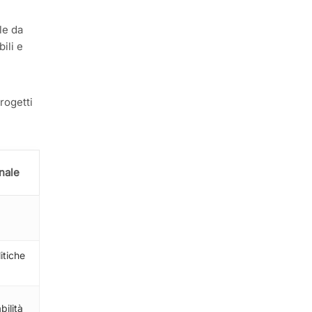
le da
bili e
progetti
nale
itiche
bilità