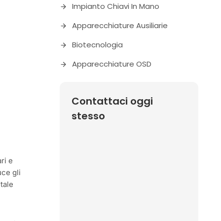
Impianto Chiavi In Mano
Apparecchiature Ausiliarie
Biotecnologia
Apparecchiature OSD
Contattaci oggi
stesso
ri e
ce gli
ntale