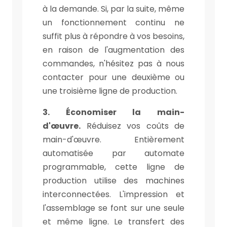
à la demande. Si, par la suite, même
un fonctionnement continu ne
suffit plus à répondre à vos besoins,
en raison de l'augmentation des
commandes, n'hésitez pas à nous
contacter pour une deuxième ou
une troisième ligne de production.
3. Économiser la main-
d'œuvre.
Réduisez vos coûts de
main-d'œuvre. Entièrement
automatisée par automate
programmable, cette ligne de
production utilise des machines
interconnectées. L'impression et
l'assemblage se font sur une seule
et même ligne. Le transfert des