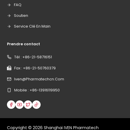
FAQ
Soutien
Service Clé En Main
Prendre contact
Tél : +86-21-58716151
Fax : +86-21-50760379
Iven@pharmatechcn.com
Mobile : +86-13916119950
Copyright ©
2026
Shanghai IVEN Pharmatech