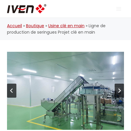
Skip
to
content
Accueil
»
Boutique
»
Usine clé en main
»
Ligne de
production de seringues Projet clé en main