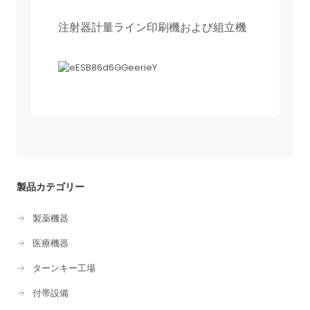
注射器計量ライン印刷機および組立機
製品カテゴリー
製薬機器
医療機器
ターンキー工場
付帯設備