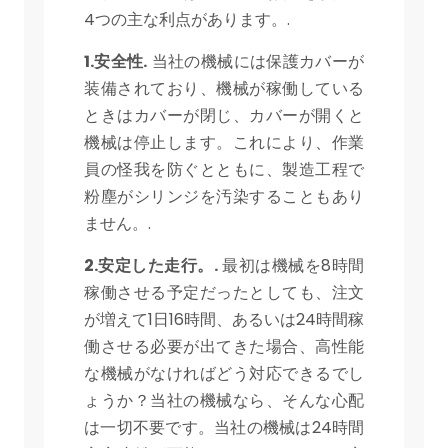
4つの主な利点があります。.
1.安全性.
当社の機械には保護カバーが
装備されており、機械が稼働している
ときはカバーが閉じ、カバーが開くと
機械は停止します。これにより、作業
員の怪我を防ぐとともに、製造工程で
粉塵がシリンジを汚染することもあり
ません。.
2.安定した走行。.
最初は機械を8時間
稼働させる予定だったとしても、注文
が増えて1日16時間、あるいは24時間稼
働させる必要が出てきた場合、高性能
な機械がなければどう対応できるでし
ょうか？当社の機械なら、そんな心配
は一切不要です。当社の機械は24時間