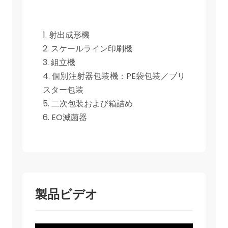
1. 射出成形機
2. スケールライン印刷機
3. 組立機
4. 個別注射器包装機：PE袋包装／ブリ
スター包装
5. 二次包装および箱詰め
6. EO滅菌器
製品ビデオ