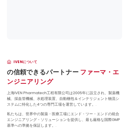
IVENについて
の信頼できるパートナー
ファーマ・エ
ンジニアリング
上海IVEN Pharmatech工程有限公司は2005年に設立され、製薬機
械、採血管機械、水処理装置、自動梱包＆インテリジェント物流シ
ステムに特化した4つの専門工場を運営しています。.
私たちは、世界中の製薬・医療工場にエンド・ツー・エンドの統合
エンジニアリング・ソリューションを提供し、最も厳格な国際GMP
基準への準拠を保証します。.