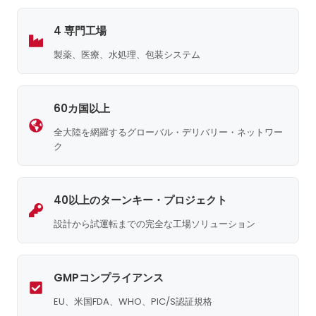
4 専門工場
製薬、医療、水処理、包装システム
60カ国以上
全大陸を網羅するグローバル・デリバリー・ネットワー
ク
40以上のターンキー・プロジェクト
設計から試運転までの完全な工場ソリューション
GMPコンプライアンス
EU、米国FDA、WHO、PIC/S認証規格