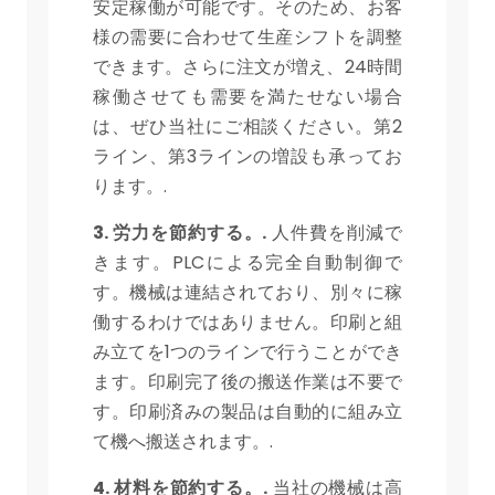
安定稼働が可能です。そのため、お客
様の需要に合わせて生産シフトを調整
できます。さらに注文が増え、24時間
稼働させても需要を満たせない場合
は、ぜひ当社にご相談ください。第2
ライン、第3ラインの増設も承ってお
ります。.
3. 労力を節約する。.
人件費を削減で
きます。PLCによる完全自動制御で
す。機械は連結されており、別々に稼
働するわけではありません。印刷と組
み立てを1つのラインで行うことができ
ます。印刷完了後の搬送作業は不要で
す。印刷済みの製品は自動的に組み立
て機へ搬送されます。.
4. 材料を節約する。.
当社の機械は高