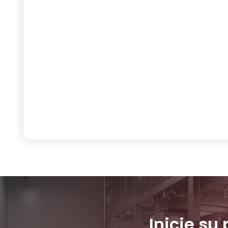
Inicie su