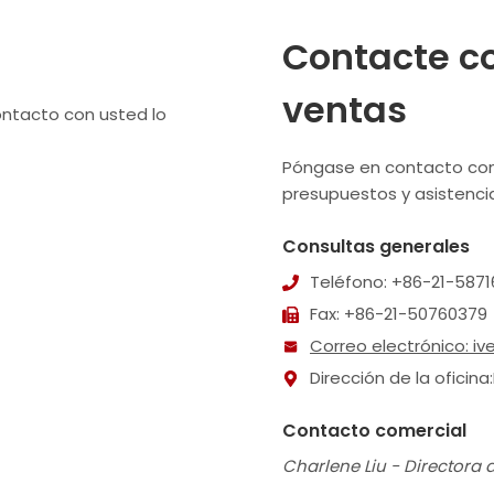
Contacte c
ventas
ontacto con usted lo
Póngase en contacto con
presupuestos y asistenci
Consultas generales
Teléfono: +86-21-5871
Fax: +86-21-50760379
Correo electrónico:
iv
Dirección de la oficin
Contacto comercial
Charlene Liu - Directora 