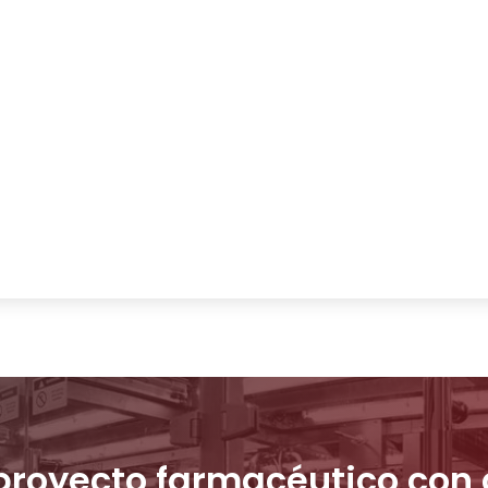
 proyecto farmacéutico con