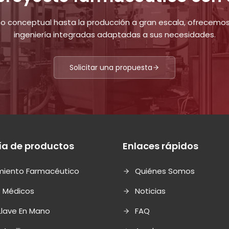
ño conceptual hasta la producción a gran escala, ofrecemos
ingeniería integradas adaptadas a sus necesidades.
Solicitar una propuesta
ía de productos
Enlaces rápidos
miento Farmacéutico
Quiénes Somos
s Médicos
Noticias
Llave En Mano
FAQ