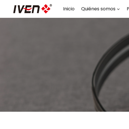
Saltar
Inicio
Quiénes somos
al
contenido