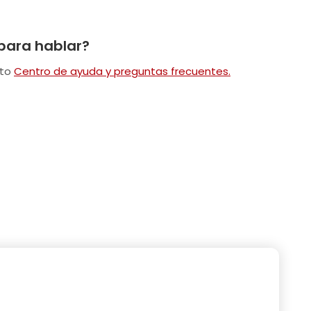
 para hablar?
eto
Centro de ayuda y preguntas frecuentes.