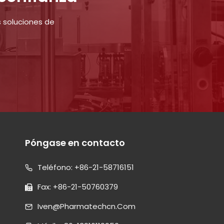
 soluciones de
Póngase en contacto
Teléfono: +86-21-58716151
Fax: +86-21-50760379
Iven@pharmatechcn.com