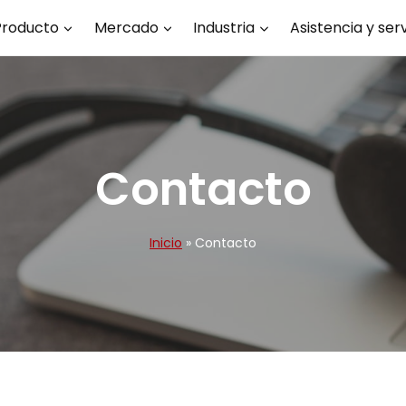
Producto
Mercado
Industria
Asistencia y serv
Contacto
Inicio
»
Contacto