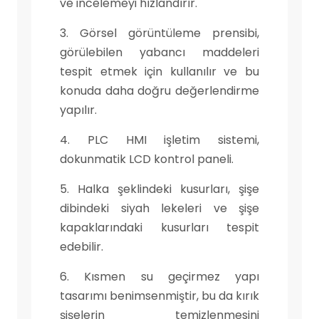
ve incelemeyi hızlandırır.
3. Görsel görüntüleme prensibi,
görülebilen yabancı maddeleri
tespit etmek için kullanılır ve bu
konuda daha doğru değerlendirme
yapılır.
4. PLC HMI işletim sistemi,
dokunmatik LCD kontrol paneli.
5. Halka şeklindeki kusurları, şişe
dibindeki siyah lekeleri ve şişe
kapaklarındaki kusurları tespit
edebilir.
6. Kısmen su geçirmez yapı
tasarımı benimsenmiştir, bu da kırık
şişelerin temizlenmesini