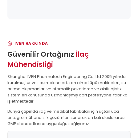
IVEN HAKKINDA
Güvenilir Ortağınız
İlaç
Mühendisliği
Shanghai IVEN Pharmatech Engineering Co, Ltd 2005 yılında
kurulmuştur ve ilaç makineleri, kan alma tüpü makineleri, su
arıtma ekipmanları ve otomatik paketleme ve akıllı lojistik
sistemleri konusunda uzmanlaşmış dört profesyonel fabrika
işletmektedir.
Dünya çapında ilaç ve medikal fabrikaları için uçtan uca
entegre mühendislik çözümleri sunarak en katı uluslararası
GMP standartlarına uygunluğu sağlıyoruz.