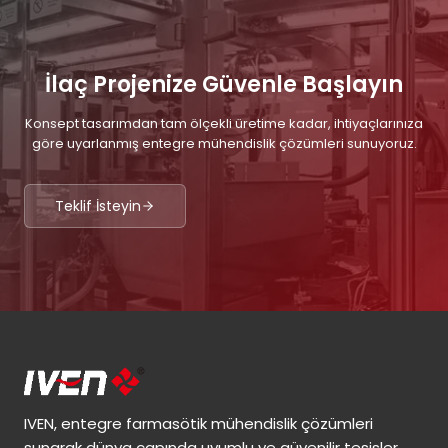
İlaç Projenize Güvenle Başlayın
Konsept tasarımdan tam ölçekli üretime kadar, ihtiyaçlarınıza
göre uyarlanmış entegre mühendislik çözümleri sunuyoruz.
Teklif İsteyin
IVEN, entegre farmasötik mühendislik çözümleri
sunarak dünya çapında uyumlu ve güvenilir tesisler