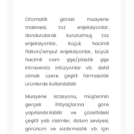
Otomatik görsel muayene
makinesi, toz enjeksiyonlar,
dondurularak kurutulmuş toz
enjeksiyonlar, küçük hacimli
flakon/ampul enjeksiyonlar, büyük
hacimli cam şişe/plastik şişe
intravenöz infüzyonlar vb. dahil
olmak üzere çeşitli farmasötik
ürünlerde kullanılabilir.
Muayene istasyonu, müşterinin
gerçek ihtiyaçlarına göre
yapılandırılabilir ve çözeltideki
çeşitli yab cisimler, dolum seviyesi,
görünüm ve sızdırmazlık vb. için