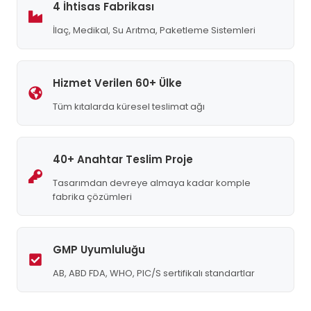
4 İhtisas Fabrikası
İlaç, Medikal, Su Arıtma, Paketleme Sistemleri
Hizmet Verilen 60+ Ülke
Tüm kıtalarda küresel teslimat ağı
40+ Anahtar Teslim Proje
Tasarımdan devreye almaya kadar komple
fabrika çözümleri
GMP Uyumluluğu
AB, ABD FDA, WHO, PIC/S sertifikalı standartlar