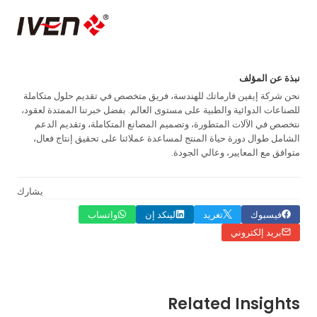
نبذة عن المؤلف
نحن شركة إيفين فارماتك للهندسة، فريق متخصص في تقديم حلول متكاملة
للصناعات الدوائية والطبية على مستوى العالم. بفضل خبرتنا الممتدة لعقود،
نتخصص في الآلات المتطورة، وتصميم المصانع المتكاملة، وتقديم الدعم
الشامل طوال دورة حياة المنتج لمساعدة عملائنا على تحقيق إنتاج فعال،
متوافق مع المعايير، وعالي الجودة.
يشارك
فيسبوك
تغريد
لينكد إن
واتساب
بريد إلكتروني
Related Insights