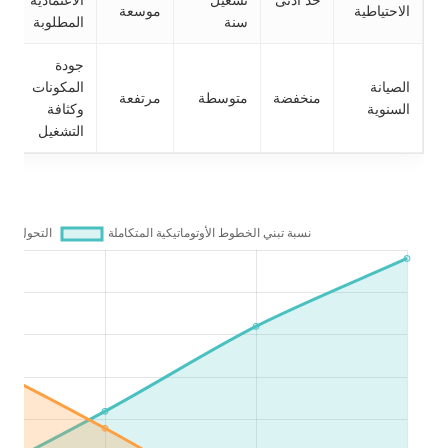
الاحتياطية
موسعة
سنة
المطلوبة
جودة
الصيانة
المكونات
منخفضة
متوسطة
مرتفعة
السنوية
وكثافة
التشغيل