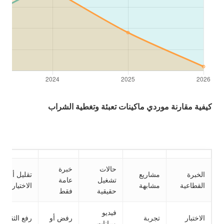
كيفية مقارنة موردي ماكينات تعبئة وتغطية الشراب
حالات
خبرة
الخبرة
مشاريع
تقليل أخطاء
تشغيل
عامة
القطاعية
مشابهة
الاختيار
حقيقية
فقط
فيديو
الاختبار
تجربة
رفض أو
رفع الثقة
وبيانات